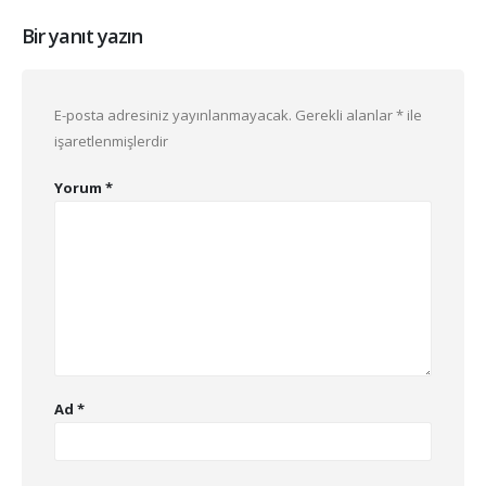
Bir yanıt yazın
E-posta adresiniz yayınlanmayacak.
Gerekli alanlar
*
ile
işaretlenmişlerdir
Yorum
*
Ad
*