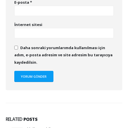
E-posta
*
İnternet sitesi
Daha sonraki yorumlarımda kullanılması için
adım, e-posta adresim ve site adresim bu tarayıcıya
kaydedilsin.
RELATED
POSTS