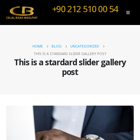
+90 212 510 00 54
HOME
BLOG
UNCATEGORIZED
THIS IS A STARDARD SLIDER GALLERY POST
This is a stardard slider gallery
post